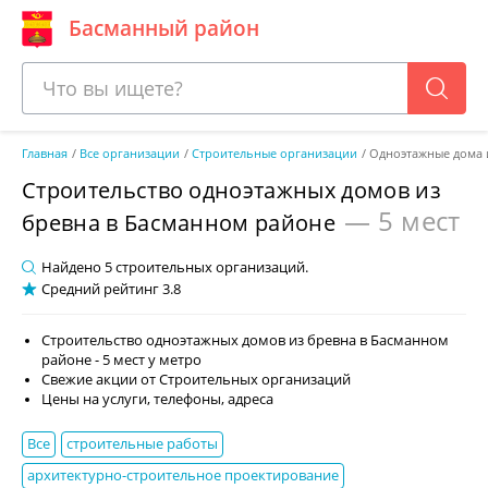
Басманный район
Главная
Все организации
Строительные организации
Одноэтажные дома 
Строительство одноэтажных домов из
— 5 мест
бревна в Басманном районе
Найдено
5
строительных организаций.
Средний рейтинг
3.8
Строительство одноэтажных домов из бревна в Басманном
районе - 5 мест у метро
Свежие акции от Строительных организаций
Цены на услуги, телефоны, адреса
Все
строительные работы
архитектурно-строительное проектирование