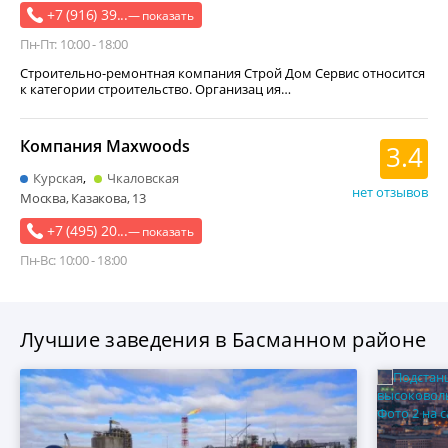
+7 (916) 39...
— показать
Пн-Пт: 10:00 - 18:00
Строительно-ремонтная компания Строй Дом Сервис относится
к категории строительство. Организац ия…
Компания Maxwoods
3.4
Курская
Чкаловская
нет отзывов
Москва, Казакова, 13
+7 (495) 20...
— показать
Пн-Вс: 10:00 - 18:00
Лучшие заведения в Басманном районе